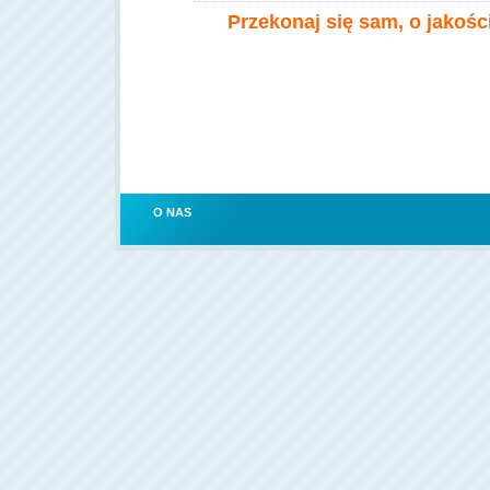
Przekonaj się sam, o jakośc
O NAS