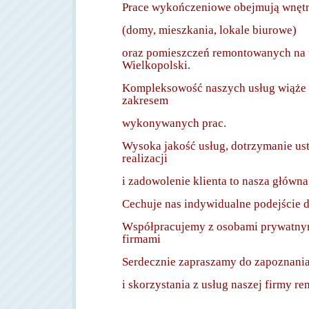
Prace wykończeniowe obejmują wnęt
(domy, mieszkania, lokale biurowe)
oraz pomieszczeń remontowanych na t
Wielkopolski.
Kompleksowość naszych usług wiąże 
zakresem
wykonywanych prac.
Wysoka jakość usług, dotrzymanie us
realizacji
i zadowolenie klienta to nasza główna
Cechuje nas indywidualne podejście d
Współpracujemy z
osobami prywatny
firmami
Serdecznie zapraszamy do zapoznania 
i skorzystania z usług naszej
firmy r