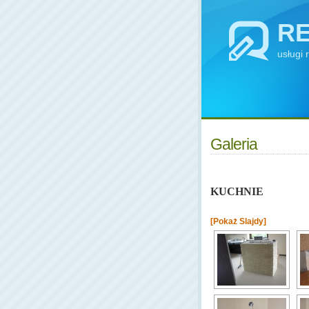
RE
usługi
Galeria
KUCHNIE
[Pokaż Slajdy]