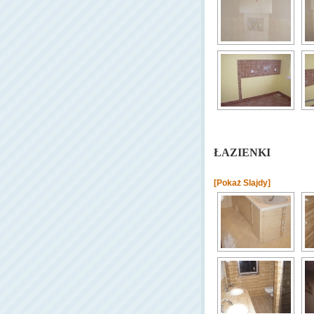
ŁAZIENKI
[Pokaż Slajdy]